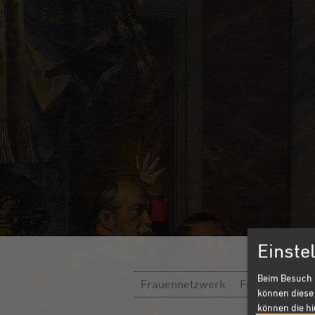
Einste
Beim Besuch 
Frauennetzwerk
Frauen der Ho
können diese 
können die h