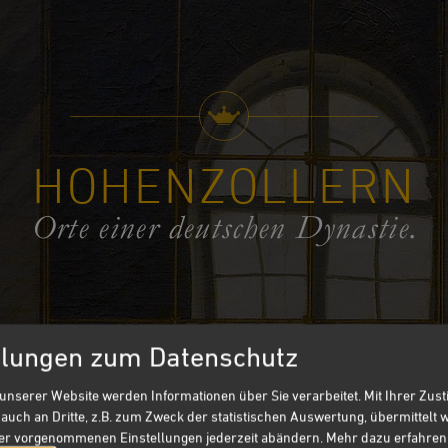
HOHENZOLLERN
Orte einer deutschen Dynastie.
llungen zum Datenschutz
unserer Website werden Informationen über Sie verarbeitet. Mit Ihrer Zu
henzollern
Ausstellungsorte
Themen
auch an Dritte, z.B. zum Zweck der statistischen Auswertung, übermittelt 
ier vorgenommenen Einstellungen jederzeit abändern.
Mehr dazu erfahren 