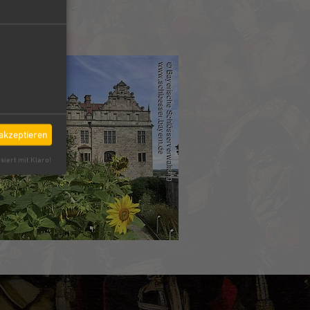
 akzeptieren
siert mit Klaro!