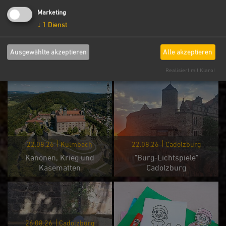
Marketing
↓
1
Dienst
21.08.26
Cadolzburg
21. - 22.08.26
Burg Hohenzollern
"Burg-Lichtspiele"
Ausgewählte akzeptieren
Alle akzeptieren
Cadolzburg
Open Air Kino
Realisiert mit Klaro!
22.08.26
Kulmbach
22.08.26
Cadolzburg
Kanonen, Krieg und
"Burg-Lichtspiele"
Kasematten
Cadolzburg
26.08.26
Cadolzburg