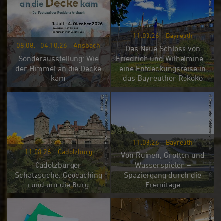
11.08.26
Bayreuth
08.08. - 04.10.26
Ansbach
Das Neue Schloss von
Sonderausstellung: Wie
Friedrich und Wilhelmine –
der Himmel an die Decke
eine Entdeckungsreise in
kam
das Bayreuther Rokoko
11.08.26
Bayreuth
11.08.26
Cadolzburg
Von Ruinen, Grotten und
Cadolzburger
Wasserspielen –
Schatzsuche: Geocaching
Spaziergang durch die
rund um die Burg
Eremitage